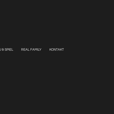
 & SPIEL
REAL FAMILY
KONTAKT