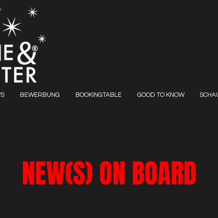
S
BEWERBUNG
BOOKINGTABLE
GOOD TO KNOW
SCHAU
NEW(S) ON BOARD