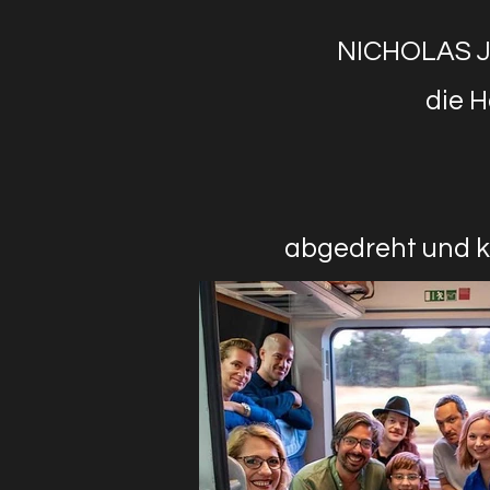
NICHOLAS JO
die H
abgedreht und k