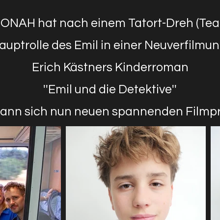
NAH hat nach einem Tatort-Dreh (Tea
auptrolle des Emil
in einer Neuverfilmu
Erich Kästners Kinderroman
''Emil und die Detektive''
ann sich nun neuen spannenden Filmp