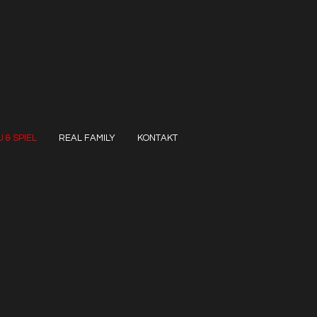
 & SPIEL
REAL FAMILY
KONTAKT