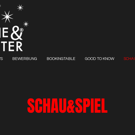
S
BEWERBUNG
BOOKINGTABLE
GOOD TO KNOW
SCHAU
SCHAU&SPIEL