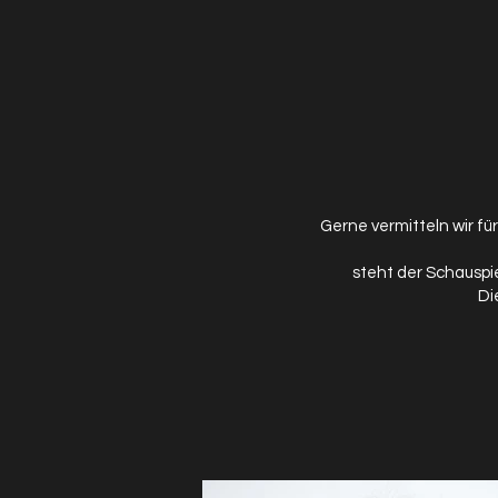
Gerne
vermitteln wir fü
steht der Schauspi
Di